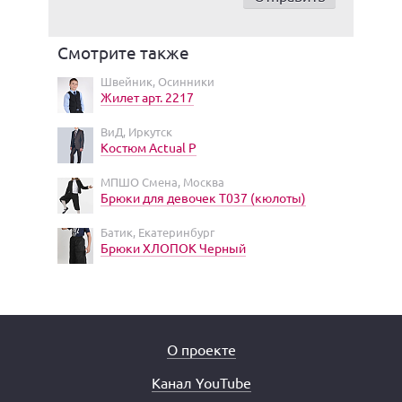
Смотрите также
Швейник, Осинники
Жилет арт. 2217
ВиД, Иркутск
Костюм Actual Р
МПШО Смена, Москва
Брюки для девочек Т037 (кюлоты)
Батик, Екатеринбург
Брюки ХЛОПОК Черный
О проекте
Канал YouTube