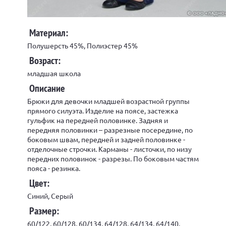
Материал:
Полушерсть 45%, Полиэстер 45%
Возраст:
младшая школа
Описание
Брюки для девочки младшей возрастной группы
прямого силуэта. Изделие на поясе, застежка
гульфик на передней половинке. Задняя и
передняя половинки – разрезные посередине, по
боковым швам, передней и задней половинке -
отделочные строчки. Карманы - листочки, по низу
передних половинок - разрезы. По боковым частям
пояса - резинка.
Цвет:
Синий, Серый
Размер:
60/122, 60/128, 60/134, 64/128, 64/134, 64/140,