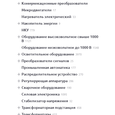
коммуникационные преобразователи
микродвигатели
17
нагреватель электрический
53
накопитель энергии
9
НКУ
779
оборудование высоковольтное свыше 1000
В
1121
оборудование низковольтное до 1000 В
1548
осветительное оборудование
3970
преобразователи сигналов
25
промышленная автоматика
177
распределительное устройство
270
регулирующая аппаратура
286
сварочное оборудование
190
силовая электроника
1095
стабилизатор напряжения
32
трансформаторная подстанция
458
трансформаторы
633