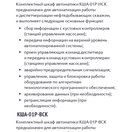
Комплектный шкаф автоматики КША-01Р-НСК
предназначен для автоматизации работы
и диспетчеризации нефтедобывающих скважин,
и выполняет следующие основные функции:
сбор информации с кустовых контроллеров
(станций управления насосами);
передача информации на верхний уровень
автоматизированной системы;
прием управляющих команд диспетчера
и передача команд кустовым контроллерам
(станциям управления насосами);
аварийно-предупредительная сигнализация;
управление, защита и блокировка работы
оборудования по алгоритмам
технологического программного обеспечения;
архивирование данных (при необходимости);
ретрансляция информации (при
необходимости).
КША-01Р-ВСК
Комплектный шкаф автоматики КША-01Р-ВСК
предназначен для автоматизации работы