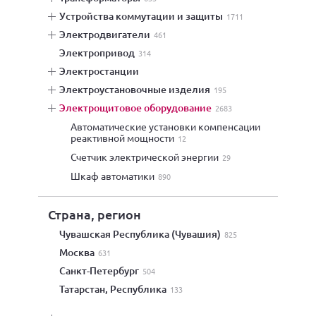
устройства коммутации и защиты
1711
электродвигатели
461
электропривод
314
электростанции
электроустановочные изделия
195
электрощитовое оборудование
2683
автоматические установки компенсации
реактивной мощности
12
счетчик электрической энергии
29
шкаф автоматики
890
Страна, регион
Чувашская Республика (Чувашия)
825
Москва
631
Санкт-Петербург
504
Татарстан, Республика
133