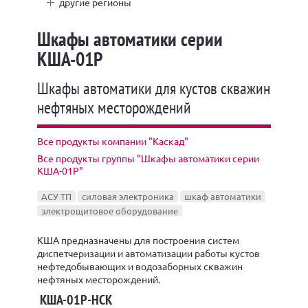
другие регионы
Шкафы автоматики серии
КША-01Р
Шкафы автоматики для кустов скважин
нефтяных месторождений
Все продукты компании "Каскад"
Все продукты группы "Шкафы автоматики серии
КША-01Р"
АСУ ТП
силовая электроника
шкаф автоматики
электрощитовое оборудование
КША предназначены для построения систем
диспетчеризации и автоматизации работы кустов
нефтедобывающих и водозаборных скважин
нефтяных месторождений.
КША-01Р-НСК