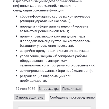
и диспетчеризации водозаборных скважин
нефтяных месторождений, и выполняет
следующие основные функции:
сбор информации с кустовых контроллеров
(станций управления насосами);
передача информации на верхний уровень
автоматизированной системы;
прием управляющих команд диспетчера
и передача команд кустовым контроллерам
(станциям управления насосами);
аварийно-предупредительная сигнализация;
управление, защита и блокировка работы
оборудования по алгоритмам
технологического программного обеспечения;
архивирование данных (при необходимости);
ретрансляция информации (при
необходимости).
29 июн 2024
3 просмотра
Поделиться
О производителе
Сообщение производителю