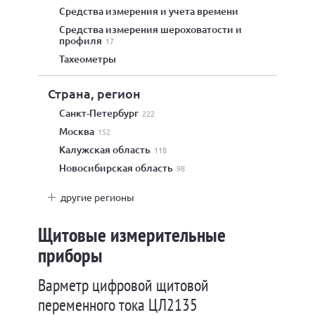
средства измерения и учета времени
средства измерения шероховатости и
профиля
17
тахеометры
Страна, регион
Санкт-Петербург
222
Москва
152
Калужская область
118
Новосибирская область
98
другие регионы
Щитовые измерительные
приборы
Варметр цифровой щитовой
переменного тока ЦЛ2135