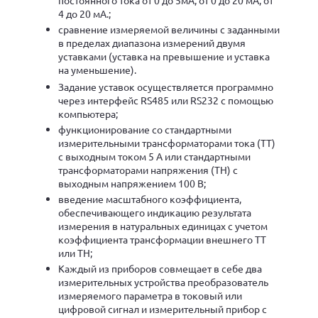
4 до 20 мА.;
сравнение измеряемой величины с заданными
в пределах диапазона измерений двумя
уставками (уставка на превышение и уставка
на уменьшение).
Задание уставок осуществляется программно
через интерфейс RS485 или RS232 с помощью
компьютера;
функционирование со стандартными
измерительными трансформаторами тока (ТТ)
с выходным током 5 А или стандартными
трансформаторами напряжения (ТН) с
выходным напряжением 100 В;
введение масштабного коэффициента,
обеспечивающего индикацию результата
измерения в натуральных единицах с учетом
коэффициента трансформации внешнего ТТ
или ТН;
Каждый из приборов совмещает в себе два
измерительных устройства преобразователь
измеряемого параметра в токовый или
цифровой сигнал и измерительный прибор с