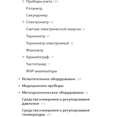
приборы учета
209
ротаметр
секундомер
спектрометр
49
счетчик электрической энергии
81
термометр
55
термометр электронный
46
фазометр
хроматограф
15
частотомер
11
ЯМР-анализаторы
испытательное оборудование
220
медицинские приборы
метеорологическое оборудование
54
средства измерения и регулирования
давления
110
средства измерения и регулирования
температуры
249