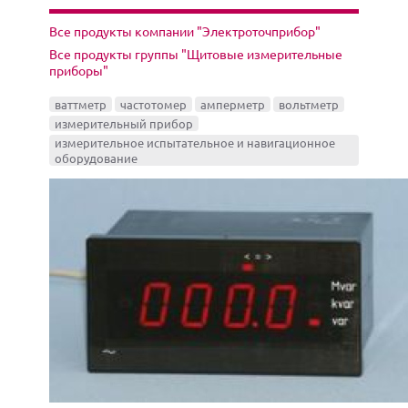
Все продукты компании "Электроточприбор"
Все продукты группы "Щитовые измерительные
приборы"
ваттметр
частотомер
амперметр
вольтметр
измерительный прибор
измерительное испытательное и навигационное
оборудование