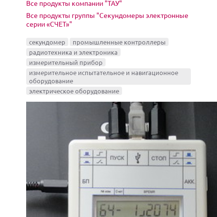
Все продукты компании "ТАУ"
Все продукты группы "Секундомеры электронные
серии «СЧЕТ»"
секундомер
промышленные контроллеры
радиотехника и электроника
измерительный прибор
измерительное испытательное и навигационное
оборудование
электрическое оборудование