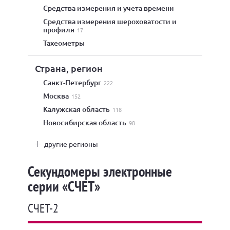
средства измерения и учета времени
средства измерения шероховатости и
профиля
17
тахеометры
Страна, регион
Санкт-Петербург
222
Москва
152
Калужская область
118
Новосибирская область
98
другие регионы
Секундомеры электронные
серии «СЧЕТ»
СЧЕТ-2