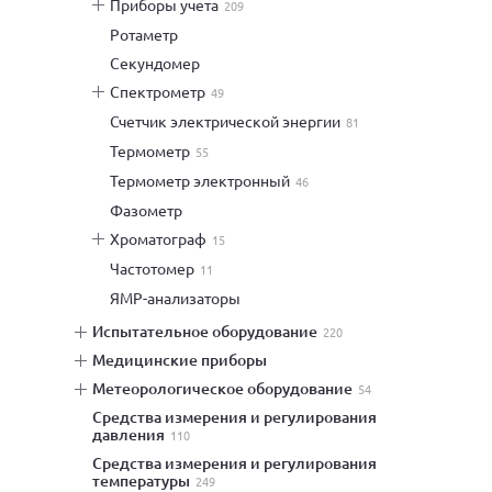
приборы учета
209
ротаметр
секундомер
спектрометр
49
счетчик электрической энергии
81
термометр
55
термометр электронный
46
фазометр
хроматограф
15
частотомер
11
ЯМР-анализаторы
испытательное оборудование
220
медицинские приборы
метеорологическое оборудование
54
средства измерения и регулирования
давления
110
средства измерения и регулирования
температуры
249