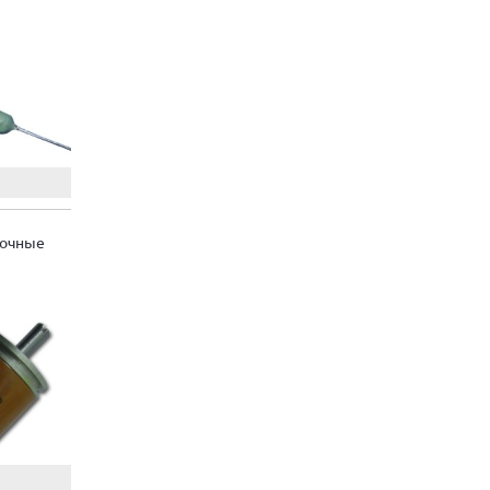
лочные