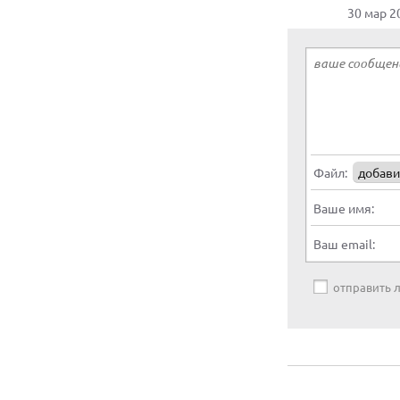
30 мар 2
Файл:
добави
Ваше имя:
Ваш email:
отправить