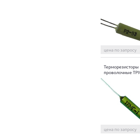
цена по запросу
Терморезисторы
проволочные ТРМ
цена по запросу