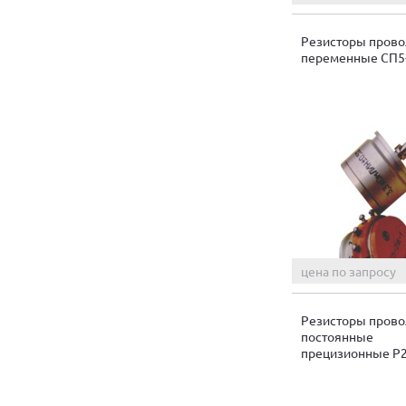
Резисторы пров
переменные СП5
цена по запросу
Резисторы пров
постоянные
прецизионные Р2