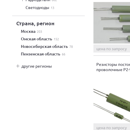
светодиоды
13
Страна, регион
Москва
203
Омская область
152
Новосибирская область
78
цена по запросу
Пензенская область
66
Резисторы пост
другие регионы
проволочные Р2-
цена по запросу