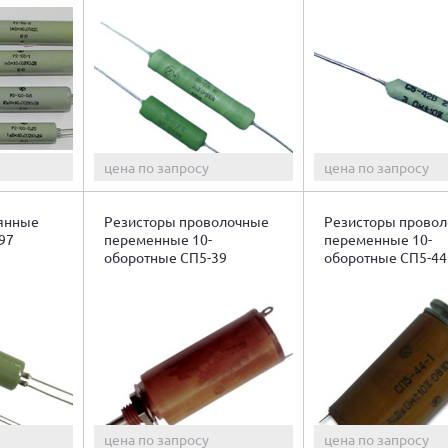
цена по запросу
цена по запросу
оянные
Резисторы проволочные
Резисторы прово
97
переменные 10-
переменные 10-
оборотные СП5-39
оборотные СП5-44
цена по запросу
цена по запросу