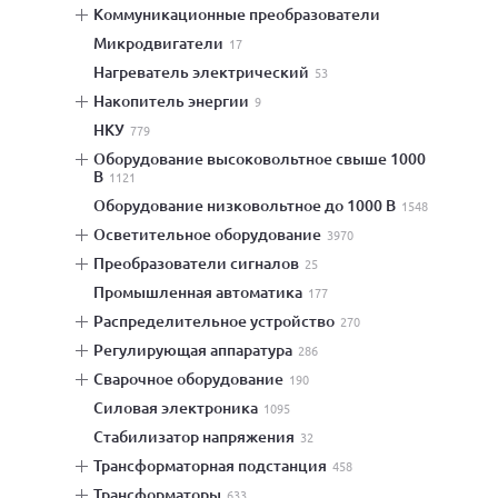
коммуникационные преобразователи
микродвигатели
17
нагреватель электрический
53
накопитель энергии
9
НКУ
779
оборудование высоковольтное свыше 1000
В
1121
оборудование низковольтное до 1000 В
1548
осветительное оборудование
3970
преобразователи сигналов
25
промышленная автоматика
177
распределительное устройство
270
регулирующая аппаратура
286
сварочное оборудование
190
силовая электроника
1095
стабилизатор напряжения
32
трансформаторная подстанция
458
трансформаторы
633