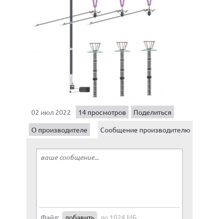
02 июл 2022
14 просмотров
Поделиться
О производителе
Сообщение производителю
Файл:
добавить
до 1024 МБ