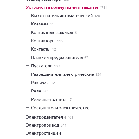
устройства коммутации и защиты
1711
выключатель автоматический
120
клеммы
14
контактные зажимы
6
контакторы
115
контакты
12
плавкий предохранитель
67
пускатели
189
разъединители электрические
234
разъемы
12
реле
320
релейная защита
17
соединители электрические
электродвигатели
461
электропривод
314
электростанции