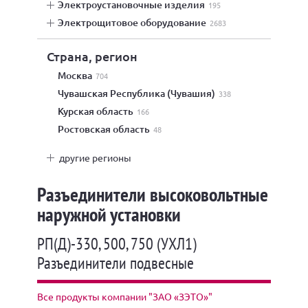
электроустановочные изделия
195
электрощитовое оборудование
2683
Страна, регион
Москва
704
Чувашская Республика (Чувашия)
338
Курская область
166
Ростовская область
48
другие регионы
Разъединители высоковольтные
наружной установки
РП(Д)-330, 500, 750 (УХЛ1)
Разъединители подвесные
Все продукты компании "ЗАО «ЗЭТО»"