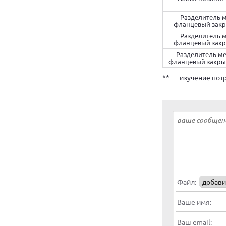
Разделитель 
фланцевый закр
Разделитель 
фланцевый закр
Разделитель м
фланцевый закры
** — изучение пот
Файл:
добави
Ваше имя:
Ваш email: