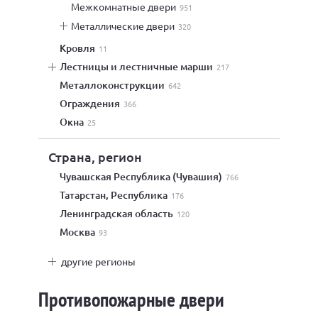
межкомнатные двери
951
металлические двери
320
кровля
11
лестницы и лестничные марши
217
металлоконструкции
642
ограждения
366
окна
25
Страна, регион
Чувашская Республика (Чувашия)
766
Татарстан, Республика
176
Ленинградская область
120
Москва
93
другие регионы
Противопожарные двери