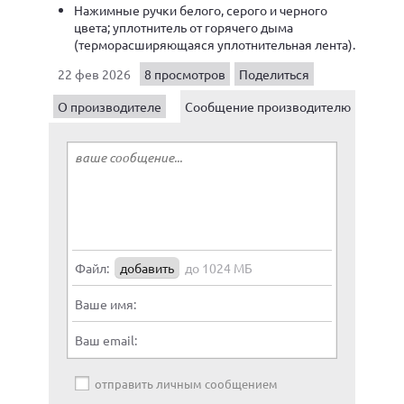
Нажимные ручки белого, серого и черного
цвета; уплотнитель от горячего дыма
(терморасширяющаяся уплотнительная лента).
22 фев 2026
8 просмотров
Поделиться
О производителе
Сообщение производителю
Файл:
добавить
до 1024 МБ
Ваше имя:
Ваш email:
отправить личным сообщением