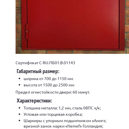
Сертификат С-RU.ПБ01.В.01143
Габаритный размер:
ширина от 700 до 1150 мм
высота от 1500 до 2500 мм
Предел огнестойкости двери: 60 минут.
Характеристики:
Толщина металла: 1,2 мм, сталь 08ПС х/к;
Угловая или торцевая коробка;
Шарниры с упорным подшипником «Амиг»;
врезной замок марки «Nemef» Голландия;