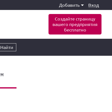
Добавить
Вход
Создайте страницу
вашего предприятия
бесплатно
Найти
ем