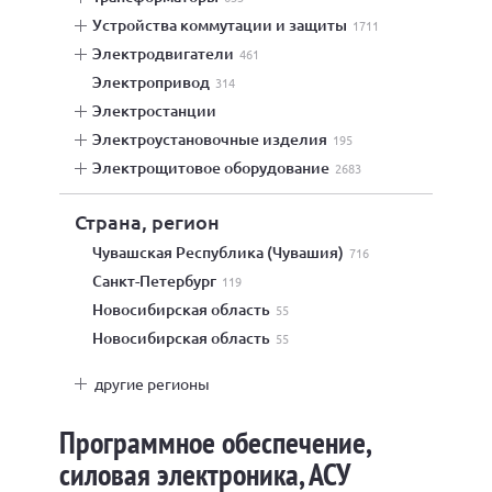
устройства коммутации и защиты
1711
электродвигатели
461
электропривод
314
электростанции
электроустановочные изделия
195
электрощитовое оборудование
2683
Страна, регион
Чувашская Республика (Чувашия)
716
Санкт-Петербург
119
Новосибирская область
55
Новосибирская область
55
другие регионы
Программное обеспечение,
силовая электроника, АСУ