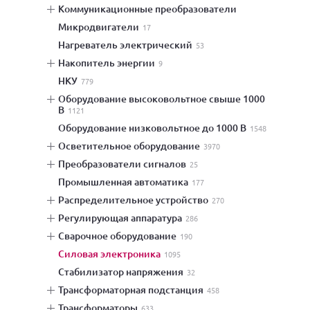
коммуникационные преобразователи
микродвигатели
17
нагреватель электрический
53
накопитель энергии
9
НКУ
779
оборудование высоковольтное свыше 1000
В
1121
оборудование низковольтное до 1000 В
1548
осветительное оборудование
3970
преобразователи сигналов
25
промышленная автоматика
177
распределительное устройство
270
регулирующая аппаратура
286
сварочное оборудование
190
силовая электроника
1095
стабилизатор напряжения
32
трансформаторная подстанция
458
трансформаторы
633