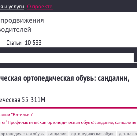
я и услуги
О проекте
 продвижения
водителей
Статьи
10 533
еская ортопедическая обувь: сандалии,
дическая 55-311M
ании "Ботильон"
пы "Профилактическая ортопедическая обувь: сандалии, сандалеты
 ортопедическая обувь
сандалии
ортопедическая обувь
детская 