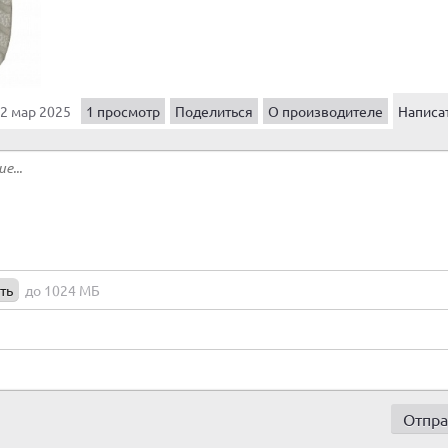
2 мар 2025
1 просмотр
Поделиться
О производителе
Написа
ть
до 1024 МБ