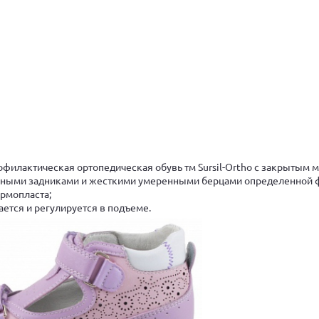
офилактическая ортопедическая обувь тм Sursil-Ortho с закрытым 
нными задниками и жесткими умеренными берцами определенной
ермопласта;
ается и регулируется в подъеме.