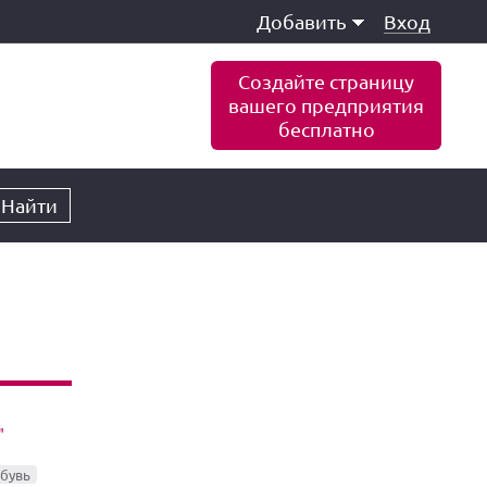
Добавить
Вход
Создайте страницу
вашего предприятия
бесплатно
Найти
"
обувь