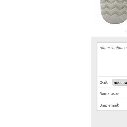
1
Файл:
добави
Ваше имя:
Ваш email: