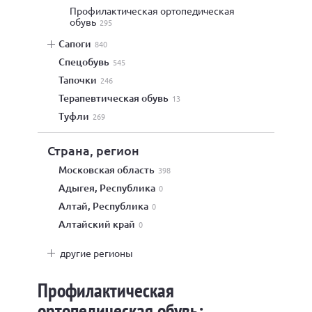
профилактическая ортопедическая
обувь
295
сапоги
840
спецобувь
545
тапочки
246
терапевтическая обувь
13
туфли
269
Страна, регион
Московская область
398
Адыгея, Республика
0
Алтай, Республика
0
Алтайский край
0
другие регионы
Профилактическая
ортопедическая обувь: