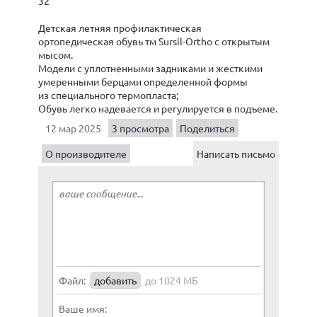
32
Детская летняя профилактическая
ортопедическая обувь тм Sursil-Ortho с открытым
мысом.
Модели с уплотненными задниками и жесткими
умеренными берцами определенной формы
из специального термопласта;
Обувь легко надевается и регулируется в подъеме.
12 мар 2025
3 просмотра
Поделиться
О производителе
Написать письмо
Файл:
добавить
до 1024 МБ
Ваше имя: