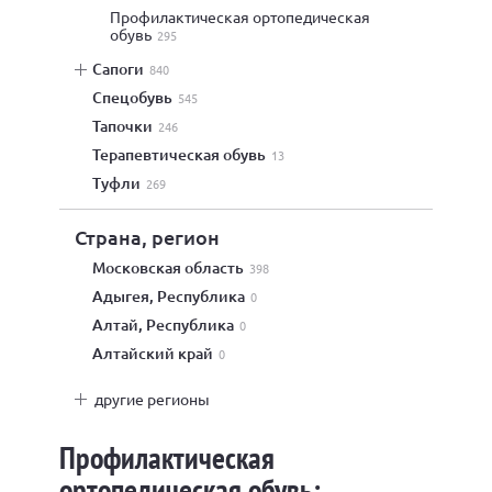
профилактическая ортопедическая
обувь
295
сапоги
840
спецобувь
545
тапочки
246
терапевтическая обувь
13
туфли
269
Страна, регион
Московская область
398
Адыгея, Республика
0
Алтай, Республика
0
Алтайский край
0
другие регионы
Профилактическая
ортопедическая обувь: