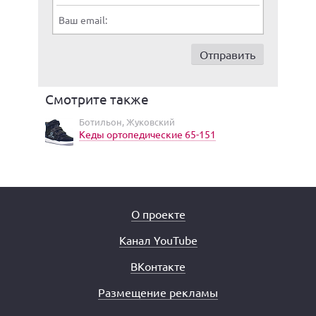
Ваш email:
Смотрите также
Ботильон, Жуковский
Кеды ортопедические 65-151
О проекте
Канал YouTube
ВКонтакте
Размещение рекламы