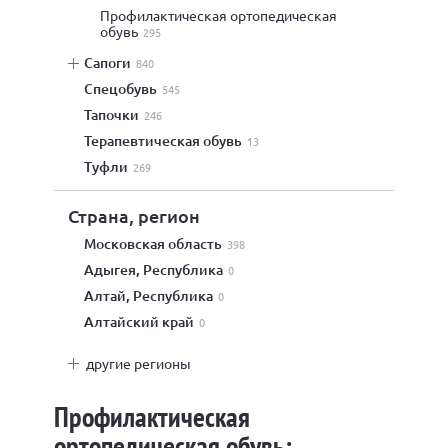
профилактическая ортопедическая
обувь
295
сапоги
840
спецобувь
545
тапочки
246
терапевтическая обувь
13
туфли
269
Страна, регион
Московская область
398
Адыгея, Республика
0
Алтай, Республика
0
Алтайский край
0
другие регионы
Профилактическая
ортопедическая обувь: