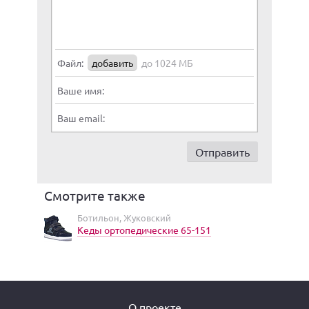
Файл:
добавить
до 1024 МБ
Ваше имя:
Ваш email:
Смотрите также
Ботильон, Жуковский
Кеды ортопедические 65-151
О проекте