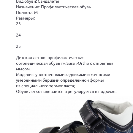
Вид обуви: Сандалеты
Назначение: Профилактическая обувь
Полнота: M
Размеры:
23
24
25
Детская летняя профилактическая
ортопедическая обувь тм Sursil-Ortho с открытым
мысом.
Модели с уплотненными задниками и жесткими
умеренными берцами определенной формы
из специального термопласта;
Обувь легко надевается и регулируется в подъеме.