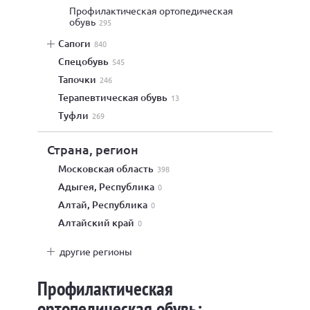
профилактическая ортопедическая
обувь
295
сапоги
840
спецобувь
545
тапочки
246
терапевтическая обувь
13
туфли
269
Страна, регион
Московская область
398
Адыгея, Республика
0
Алтай, Республика
0
Алтайский край
0
другие регионы
Профилактическая
ортопедическая обувь: