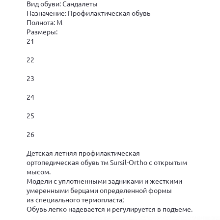
Вид обуви: Сандалеты
Назначение: Профилактическая обувь
Полнота: M
Размеры:
21
22
23
24
25
26
Детская летняя профилактическая
ортопедическая обувь тм Sursil-Ortho с открытым
мысом.
Модели с уплотненными задниками и жесткими
умеренными берцами определенной формы
из специального термопласта;
Обувь легко надевается и регулируется в подъеме.