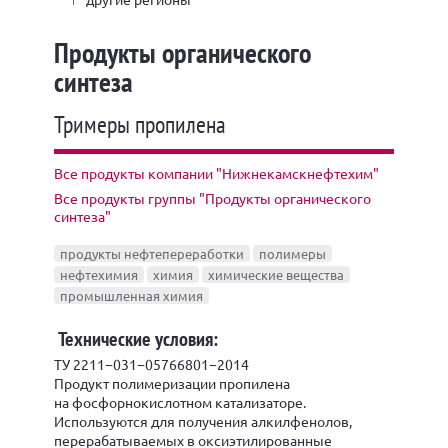
Продукты органического
синтеза
Тримеры пропилена
Все продукты компании "Нижнекамскнефтехим"
Все продукты группы "Продукты органического
синтеза"
продукты нефтепереработки
полимеры
нефтехимия
химия
химические вещества
промышленная химия
Технические условия:
ТУ 2211−031−05766801−2014
Продукт полимеризации пропилена
на фосфорнокислотном катализаторе.
Используются для получения алкилфенолов,
перерабатываемых в оксиэтилированные