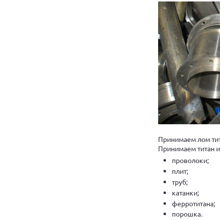
Принимаем лом тит
Принимаем титан и 
проволоки;
плит;
труб;
катанки;
ферротитана;
порошка.