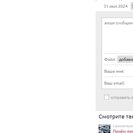
31 июл 2024
Файл:
добави
Ваше имя:
Ваш email:
отправить
Смотрите та
Самметком
Приём ло