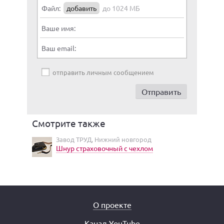
Файл:
добавить
до 1024 МБ
Ваше имя:
Ваш email:
отправить личным сообщением
Смотрите также
Завод ТРУД, Нижний новгород
Шнур страховочный с чехлом
О проекте
Канал YouTube