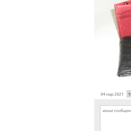
04 мар 2021
1