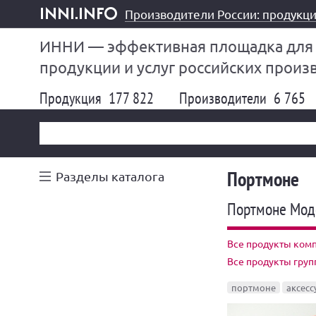
Производители России: продукци
inni.info
ИННИ — эффективная площадка для
продукции и услуг российских произ
Продукция
177 822
Производители
6 765
Портмоне
Разделы каталога
Портмоне Мод
Все продукты комп
Все продукты гру
портмоне
аксесс