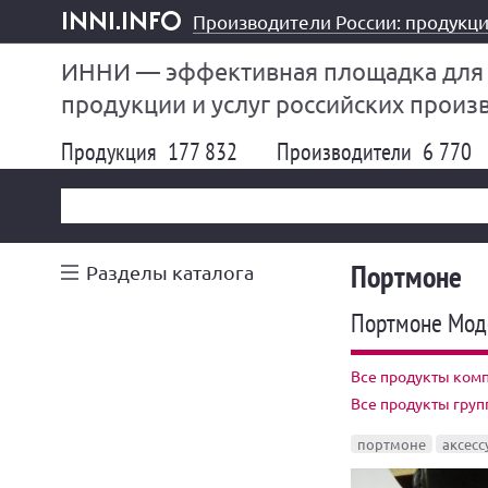
Производители России: продукци
inni.info
ИННИ — эффективная площадка для
продукции и услуг российских произ
Продукция
177 832
Производители
6 770
Портмоне
Разделы каталога
Портмоне Мод
Все продукты комп
Все продукты гру
портмоне
аксесс