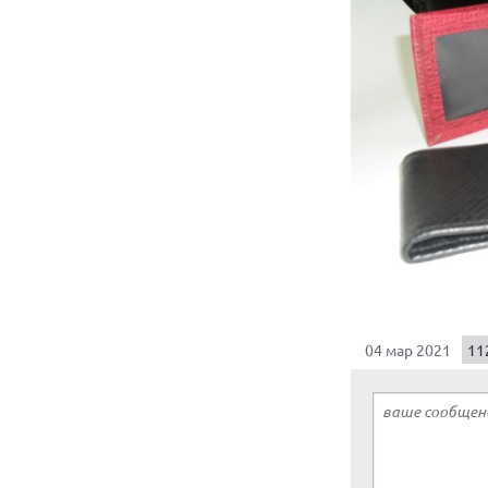
04 мар 2021
11