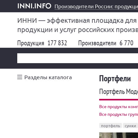
Производители России: продукци
inni.info
ИННИ — эффективная площадка для
продукции и услуг российских произ
Продукция
177 832
Производители
6 770
Портфели
Разделы каталога
Портфель Мод
Все продукты комп
Все продукты гру
портфель
сумки