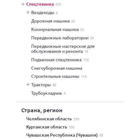
спецтехника
939
вездеходы
6
дорожная машина
60
коммунальная машина
92
передвижные лаборатории
39
передвижные мастерские для
обслуживания и ремонта
19
подъемная спецтехника
176
снегоуборочная машина
строительные машины
114
тракторы
80
трубоукладчик
9
Страна, регион
Челябинская область
299
Курганская область
100
Чувашская Республика (Чувашия)
88