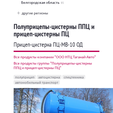
Белгородская область
85
другие регионы
Полуприцепы-цистерны ППЦ и
прицеп-цистерны ПЦ
Прицеп-цистерна ПЦ-МВ-10 ОД
Все продукты компании "ООО НТЦ Таганай-Авто"
Все продукты группы "Полуприцепы-цистерны
ППЦ и прицеп-цистерны ПЦ"
полуприцеп
автоцистерна
спецтехника
автомобильный транспорт