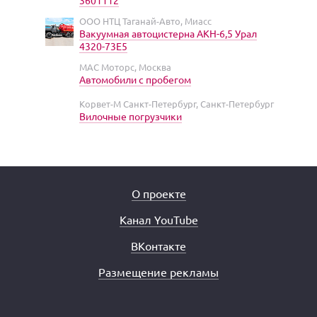
ООО НТЦ Таганай-Авто, Миасс
Вакуумная автоцистерна АКН-6,5 Урал
4320-73Е5
МАС Моторс, Москва
Автомобили с пробегом
Корвет-М Санкт-Петербург, Санкт-Петербург
Вилочные погрузчики
О проекте
Канал YouTube
ВКонтакте
Размещение рекламы