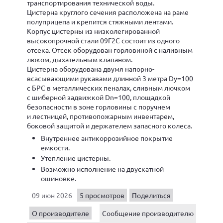
транспортирования технической воды.
Цистерна круглого сечения расположена на раме
полуприцепа и крепится стяжными лентами.
Корпус цистерны из низколегированной
высокопрочной стали 09Г2С состоит из одного
отсека. Отсек оборудован горловиной с наливным
люком, дыхательным клапаном.
Цистерна оборудована двумя напорно-
всасывающими рукавами длинной 3 метра Dу=100
с БРС в металлических пеналах, сливным лючком
с шиберной задвижкой Dn=100, площадкой
безопасности в зоне горловины с поручнем
и лестницей, противопожарным инвентарем,
боковой защитой и держателем запасного колеса.
Внутреннее антикоррозийное покрытие
емкости.
Утепление цистерны.
Возможно исполнение на двускатной
ошиновке.
09 июн 2026
5 просмотров
Поделиться
О производителе
Сообщение производителю