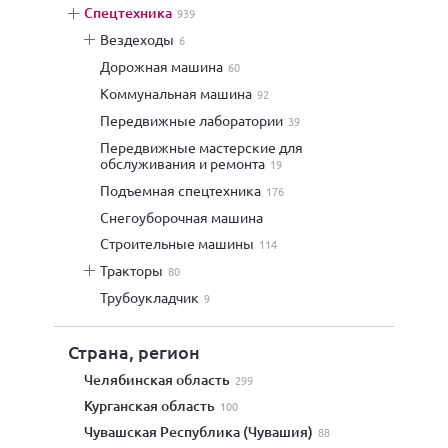
спецтехника
939
вездеходы
6
дорожная машина
60
коммунальная машина
92
передвижные лаборатории
39
передвижные мастерские для
обслуживания и ремонта
19
подъемная спецтехника
176
снегоуборочная машина
строительные машины
114
тракторы
80
трубоукладчик
9
Страна, регион
Челябинская область
299
Курганская область
100
Чувашская Республика (Чувашия)
88