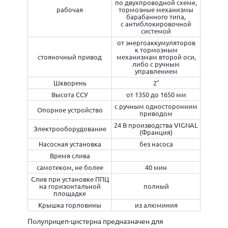
по двухпроводной схеме,
рабочая
тормозные механизмы
барабанного типа,
с антиблокировочной
системой
от энергоаккумуляторов
к тормозным
стояночный привод
механизмам второй оси,
либо с ручным
управлением
Шкворень
2″
Высота ССУ
от 1350 до 1650 мм
с ручным односторонним
Опорное устройство
приводом
24 В производства VIGNAL
Электрооборудование
(Франция)
Насосная установка
без насоса
Время слива
самотеком, не более
40 мин
Слив при установке ППЦ
на горизонтальной
полный
площадке
Крышка горловины
из алюминия
Полуприцеп-цистерна предназначен для