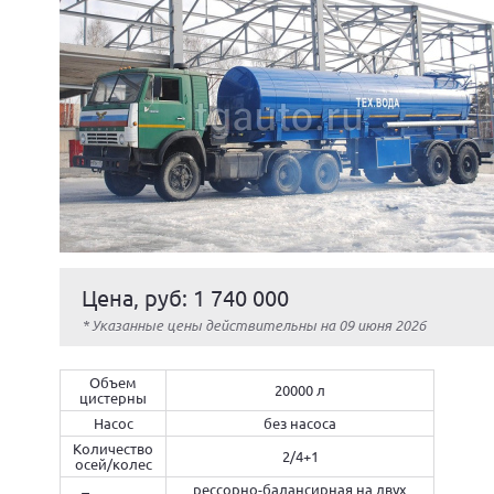
Цена, руб: 1 740 000
* Указанные цены действительны на 09 июня 2026
Объем
20000 л
цистерны
Насос
без насоса
Количество
2/4+1
осей/колес
рессорно-балансирная на двух