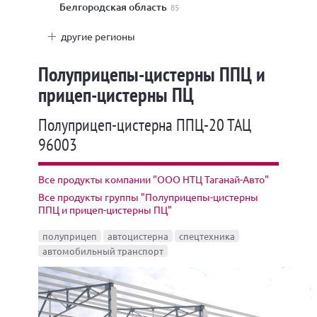
Белгородская область
85
другие регионы
Полуприцепы-цистерны ППЦ и
прицеп-цистерны ПЦ
Полуприцеп-цистерна ППЦ-20 ТАЦ
96003
Все продукты компании "ООО НТЦ Таганай-Авто"
Все продукты группы "Полуприцепы-цистерны
ППЦ и прицеп-цистерны ПЦ"
полуприцеп
автоцистерна
спецтехника
автомобильный транспорт