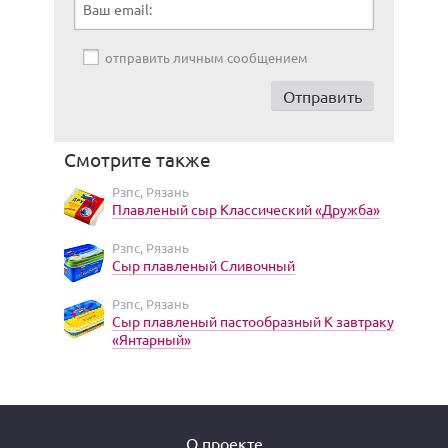
Ваш email:
отправить личным сообщением
Смотрите также
Рзпс, Рязань
Плавленый сыр Классический «Дружба»
Рзпс, Рязань
Сыр плавленый Сливочный
Рзпс, Рязань
Сыр плавленый пастообразный К завтраку
«Янтарный»
О проекте