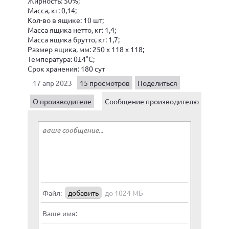
Жирность: 50%;
Масса, кг: 0,14;
Кол-во в ящике: 10 шт;
Масса ящика нетто, кг: 1,4;
Масса ящика брутто, кг: 1,7;
Размер ящика, мм: 250 x 118 x 118;
Температура: 0±4°С;
Срок хранения: 180 сут
17 апр 2023
15 просмотров
Поделиться
О производителе
Сообщение производителю
Файл:
добавить
до 1024 МБ
Ваше имя: