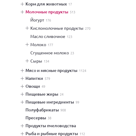
корм для животных
17
молочные продукты
513
йогурт
176
кисломолочные продукты
270
масло сливочное
123
молоко
177
сгущенное молоко
23
сыры
134
мясо и мясные продукты
1124
напитки
579
овощи
49
пищевые жиры
24
пищевые ингредиенты
99
полуфабрикаты
908
пресервы
38
продукты пчеловодства
рыба и рыбные продукты
112