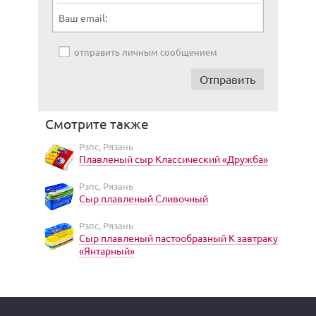
Ваш email:
отправить личным сообщением
Смотрите также
Рзпс, Рязань
Плавленый сыр Классический «Дружба»
Рзпс, Рязань
Сыр плавленый Сливочный
Рзпс, Рязань
Сыр плавленый пастообразный К завтраку
«Янтарный»