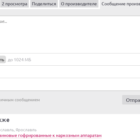
2 просмотра
Поделиться
О производителе
Сообщение произ
ть
до 1024 МБ
 личным сообщением
кже
ославль, Ярославль
езиновые гофрированные к наркозным аппаратам