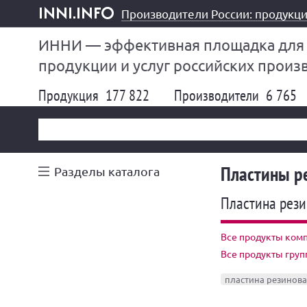
Производители России: продукци
inni.info
ИННИ — эффективная площадка для
продукции и услуг российских произ
Продукция
177 822
Производители
6 765
Пластины р
Разделы каталога
Пластина рези
Все продукты ком
Все продукты гру
пластина резинова