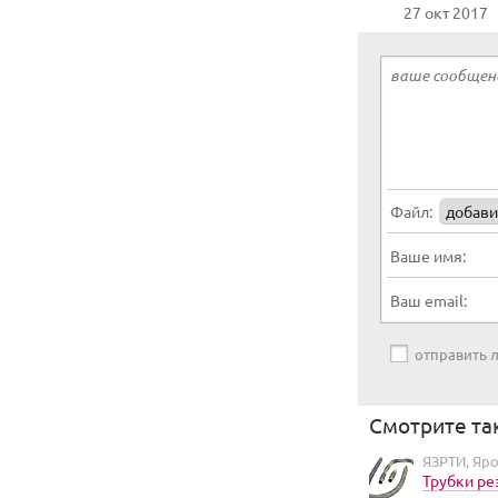
27 окт 2017
Файл:
добави
Ваше имя:
Ваш email:
отправить
Смотрите та
ЯЗРТИ, Яр
Трубки р