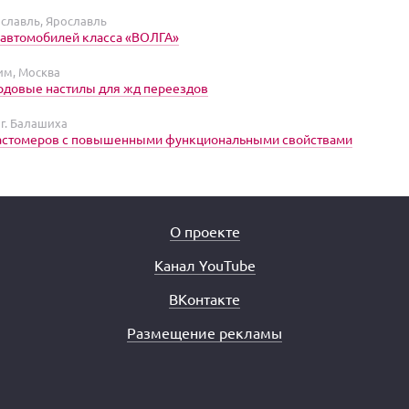
ославль, Ярославль
автомобилей класса «ВОЛГА»
им, Москва
рдовые настилы для жд переездов
г. Балашиха
ластомеров с повышенными функциональными свойствами
О проекте
Канал YouTube
ВКонтакте
Размещение рекламы