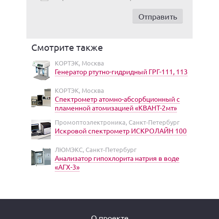
Смотрите также
КОРТЭК, Москва
Генератор ртутно-гидридный ГРГ-111, 113
КОРТЭК, Москва
Спектрометр атомно-абсорбционный с
пламенной атомизацией «КВАНТ-2мт»
Промоптоэлектроника, Санкт-Петербург
Искровой спектрометр ИСКРОЛАЙН 100
ЛЮМЭКС, Санкт-Петербург
Анализатор гипохлорита натрия в воде
«АГХ-3»
О проекте