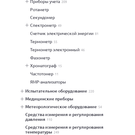
приборы учета
209
ротаметр
секундомер
спектрометр
49
счетчик электрической энергии
81
термометр
55
термометр электронный
46
фазометр
хроматограф
15
частотомер
11
ЯМР-анализаторы
испытательное оборудование
220
медицинские приборы
метеорологическое оборудование
54
средства измерения и регулирования
давления
110
средства измерения и регулирования
температуры
249