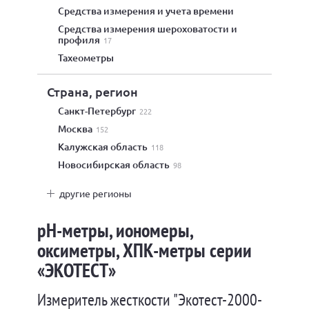
средства измерения и учета времени
средства измерения шероховатости и
профиля
17
тахеометры
Страна, регион
Санкт-Петербург
222
Москва
152
Калужская область
118
Новосибирская область
98
другие регионы
pH-метры, иономеры,
оксиметры, ХПК-метры серии
«ЭКОТЕСТ»
Измеритель жесткости "Экотест-2000-