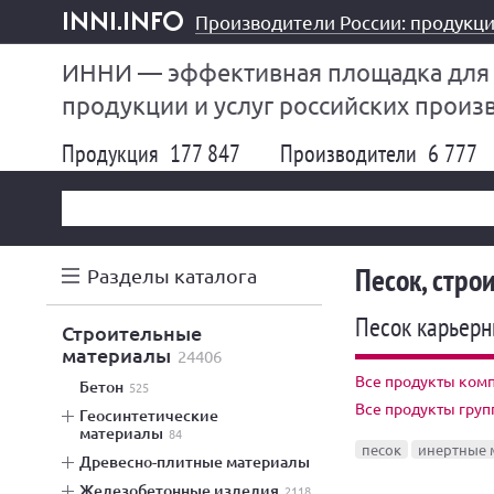
Производители России: продукци
inni.info
ИННИ — эффективная площадка для
продукции и услуг российских произ
Продукция
177 847
Производители
6 777
Песок, стр
Разделы каталога
Песок карьер
строительные
материалы
24406
Все продукты комп
бетон
525
Все продукты груп
геосинтетические
материалы
84
песок
инертные 
древесно-плитные материалы
железобетонные изделия
2118