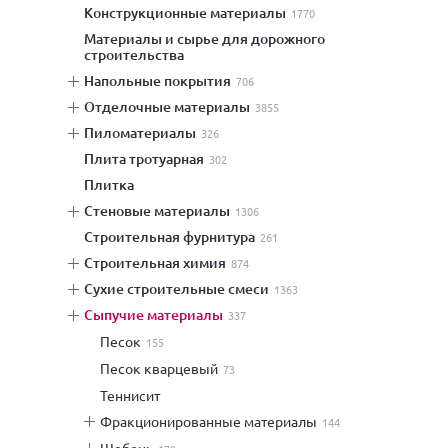
конструкционные материалы
1770
материалы и сырье для дорожного
строительства
напольные покрытия
706
отделочные материалы
3855
пиломатериалы
326
плита тротуарная
302
плитка
стеновые материалы
1306
строительная фурнитура
261
строительная химия
874
сухие строительные смеси
1363
сыпучие материалы
337
песок
155
песок кварцевый
73
теннисит
фракционированные материалы
144