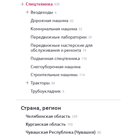
спецтехника
939
вездеходы
6
дорожная машина
60
коммунальная машина
92
передвижные лаборатории
39
передвижные мастерские для
обслуживания и ремонта
19
подъемная спецтехника
176
снегоуборочная машина
строительные машины
114
тракторы
80
трубоукладчик
9
Страна, регион
Челябинская область
299
Курганская область
100
Чувашская Республика (Чувашия)
88