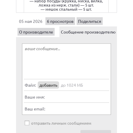
— набор посуды (кружка, миска, вилка,
ложка из нерж. стали) — 5 шт.
— мешок спальный — 5 шт.
05 мая 2026
6 просмотров
Поделиться
О производителе
Сообщение производителю
Файл:
добавить
до 1024 МБ
Ваше имя:
Ваш email:
отправить личным сообщением