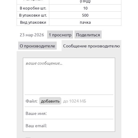
(ПНД)
В коробке шт.
10
В упаковке шт.
500
Вид упаковки
пачка
23 мар 2026
1 просмотр
Поделиться
О производителе
Сообщение производителю
Файл:
добавить
до 1024 МБ
Ваше имя:
Ваш email: