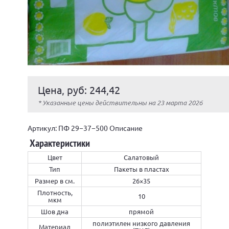
Цена, руб: 244,42
* Указанные цены действительны на 23 марта 2026
Артикул: ПФ 29−37−500 Описание
Характеристики
Цвет
Салатовый
Тип
Пакеты в пластах
Размер в см.
26×35
Плотность,
10
мкм
Шов дна
прямой
полиэтилен низкого давления
Материал