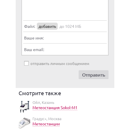
Файл:
добавить
до 1024 МБ
Ваше имя:
Ваш email:
отправить личным сообщением
Смотрите также
Ойл, Казань
Метеостанция Sokol-M1
Градус+, Москва
Метеостанции