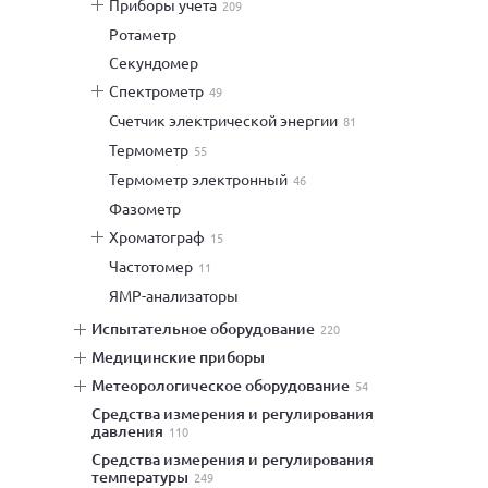
приборы учета
209
ротаметр
секундомер
спектрометр
49
счетчик электрической энергии
81
термометр
55
термометр электронный
46
фазометр
хроматограф
15
частотомер
11
ЯМР-анализаторы
испытательное оборудование
220
медицинские приборы
метеорологическое оборудование
54
средства измерения и регулирования
давления
110
средства измерения и регулирования
температуры
249