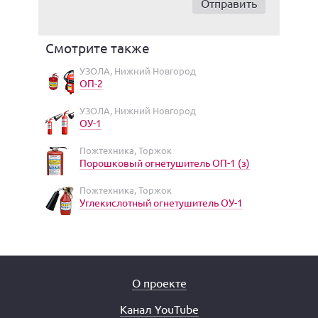
Смотрите также
УЗОЛА, Нижний Новгород
ОП-2
УЗОЛА, Нижний Новгород
ОУ-1
Пожтехника, Торжок
Порошковый огнетушитель ОП-1 (з)
Пожтехника, Торжок
Углекислотный огнетушитель ОУ-1
О проекте
Канал YouTube