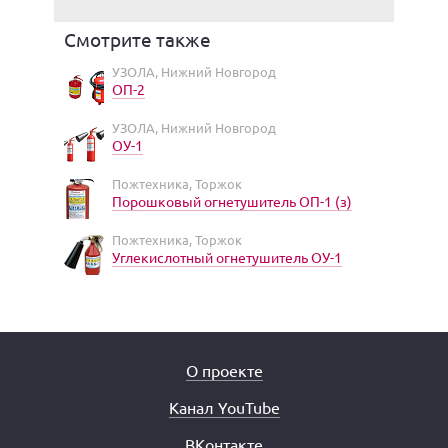
Смотрите также
УЗОЛА, Нижний Новгород
ОП-2
УЗОЛА, Нижний Новгород
ОУ-1
Пожтехника, Торжок
Порошковый огнетушитель ОП-1 (з)
Пожтехника, Торжок
Углекислотный огнетушитель ОУ-1
О проекте
Канал YouTube
ВКонтакте