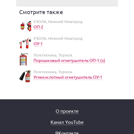
Смотрите также
УЗОЛА, Нижний Новгород
ОП-2
УЗОЛА, Нижний Новгород
ОУ-1
Пожтехника, Торжок
Порошковый огнетушитель ОП-1 (з)
Пожтехника, Торжок
Углекислотный огнетушитель ОУ-1
О проекте
Канал YouTube
ВКонтакте