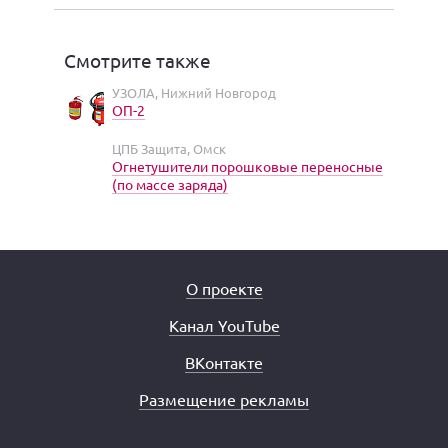
Смотрите также
УЗОЛА, Нижний Новгород
ОП-2
ЦПБ Защита, Омск
Огнетушители порошковые переносные
(по массе заряда)
О проекте
Канал YouTube
ВКонтакте
Размещение рекламы