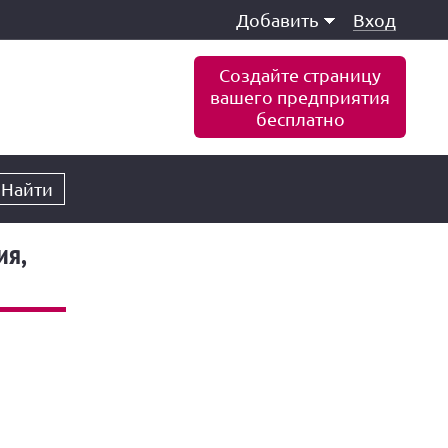
Добавить
Вход
Создайте страницу
вашего предприятия
бесплатно
Найти
ия,