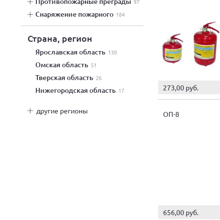
противопожарные преграды
97
снаряжение пожарного
184
Страна, регион
Ярославская область
130
Омская область
51
Тверская область
26
273,00 руб.
Нижегородская область
17
другие регионы
ОП-8
656,00 руб.