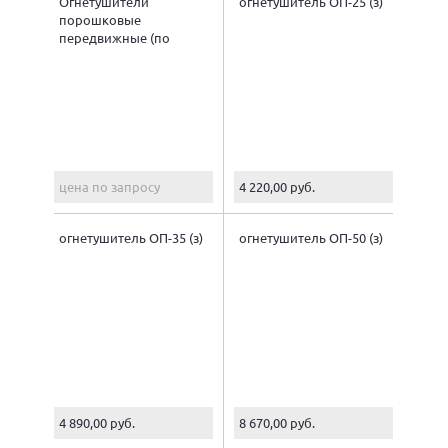
Огнетушители
огнетушитель ОП-25 (з)
порошковые
передвижные (по
массе заряда)
цена по запросу
4 220,00 руб.
огнетушитель ОП-35 (з)
огнетушитель ОП-50 (з)
4 890,00 руб.
8 670,00 руб.