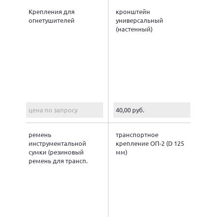
Крепления для
кронштейн
огнетушителей
универсальный
(настенный)
цена по запросу
40,00 руб.
ремень
транспортное
инструментальной
крепление ОП-2 (D 125
сумки (резиновый
мм)
ремень для трансп.
крепления)