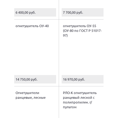
6 400,00 руб.
7 700,00 руб.
огнетушитель ОУ-40
огнетушитель ОУ-55
(ОУ-80 по ГОСТ Р 51017-
97)
14 750,00 руб.
16 970,00 руб.
Огнетушители
РЛО-К огнетушитель
ранцевые, лесные
ранцевый лесной с
полипропилен. г/
пультом