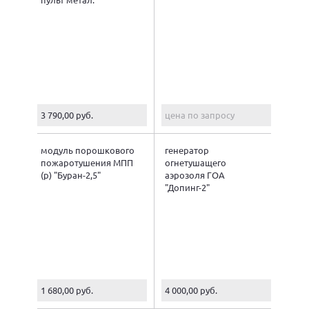
3 790,00 руб.
цена по запросу
модуль порошкового
генератор
пожаротушения МПП
огнетушащего
(р) "Буран-2,5"
аэрозоля ГОА
"Допинг-2"
(автомобильный)
1 680,00 руб.
4 000,00 руб.