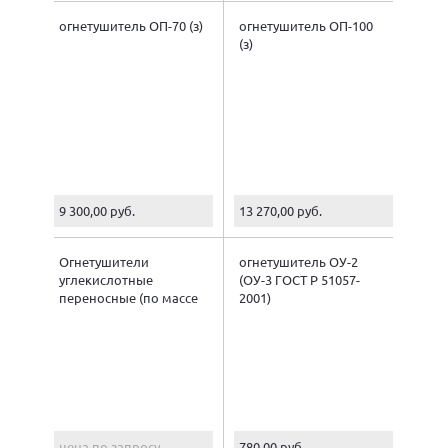
огнетушитель ОП-70 (з)
огнетушитель ОП-100
(з)
9 300,00 руб.
13 270,00 руб.
Огнетушители
огнетушитель ОУ-2
углекислотные
(ОУ-3 ГОСТ Р 51057-
переносные (по массе
2001)
заряда)
цена по запросу
780,00 руб.