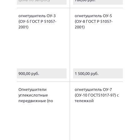
огнетушитель ОУ-3
огнетушитель ОУ-5
(ОУ-5 ГОСТ Р 51057-
(ОУ-8 ГОСТ Р 51057-
2001)
2001)
900,00 руб.
1 500,00 руб.
Огнетушители
огнетушитель ОУ-7
углекислотные
(ОУ-10 ГОСТ51017-97) с
передвижные (по
тележкой
массе заряда)