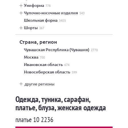
униформа
778
чулочно-носочные изделия
543
школьная форма
3403
шорты
367
Страна, регион
Чувашская Республика (Чувашия)
2770
Москва
700
Ивановская область
674
Новосибирская область
599
другие регионы
Одежда, туника, сарафан,
платье, блуза, женская одежда
платье 10 2236