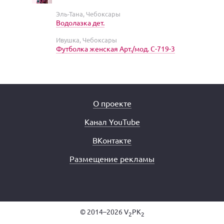
Эль-Тана, Чебоксары
Водолазка дет.
Ивушка, Чебоксары
Футболка женская Арт./мод. С-719-3
О проекте
Канал YouTube
ВКонтакте
Размещение рекламы
© 2014–2026 V
PK
2
2