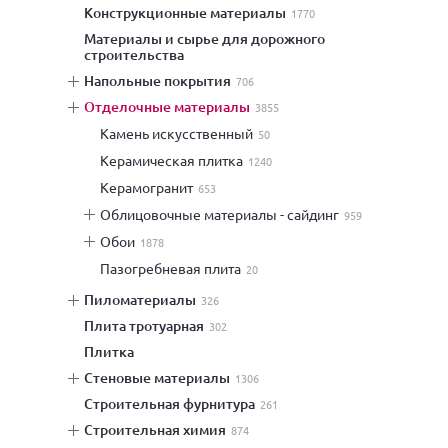
конструкционные материалы
1770
материалы и сырье для дорожного
строительства
напольные покрытия
706
отделочные материалы
3855
камень искусственный
50
керамическая плитка
1240
керамогранит
653
облицовочные материалы - сайдинг
959
обои
1878
пазогребневая плита
20
пиломатериалы
326
плита тротуарная
302
плитка
стеновые материалы
1306
строительная фурнитура
261
строительная химия
874