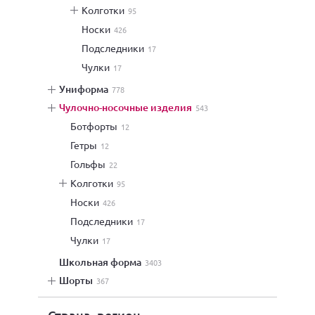
колготки
95
носки
426
подследники
17
чулки
17
униформа
778
чулочно-носочные изделия
543
ботфорты
12
гетры
12
гольфы
22
колготки
95
носки
426
подследники
17
чулки
17
школьная форма
3403
шорты
367
Страна, регион