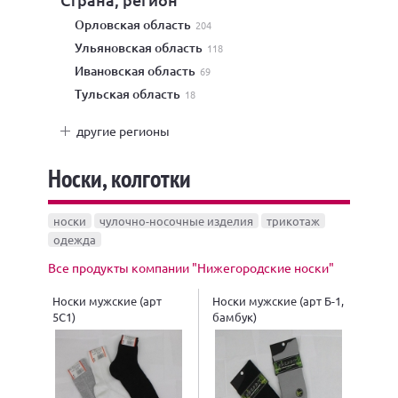
Орловская область
204
Ульяновская область
118
Ивановская область
69
Тульская область
18
другие регионы
Носки, колготки
носки
чулочно-носочные изделия
трикотаж
одежда
Все продукты компании "Нижегородские носки"
Носки мужские (арт
Носки мужские (арт Б-1,
5С1)
бамбук)