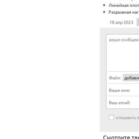
Линейная плотн
Разрывная нагр
18 апр 2023
Файл:
добави
Ваше имя:
Ваш email:
отправить
Смотрите та