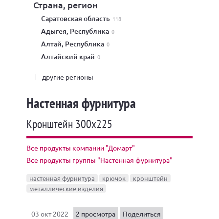
Страна, регион
Саратовская область
118
Адыгея, Республика
0
Алтай, Республика
0
Алтайский край
0
другие регионы
Настенная фурнитура
Кронштейн 300х225
Все продукты компании "Домарт"
Все продукты группы "Настенная фурнитура"
настенная фурнитура
крючок
кронштейн
металлические изделия
03 окт 2022
2 просмотра
Поделиться