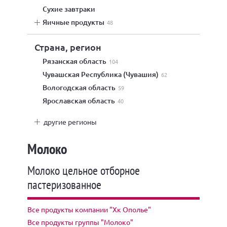
сухие завтраки
яичные продукты
48
Страна, регион
Рязанская область
104
Чувашская Республика (Чувашия)
62
Вологодская область
59
Ярославская область
40
другие регионы
Молоко
Молоко цельное отборное
пастеризованное
Все продукты компании "Хк Ополье"
Все продукты группы "Молоко"