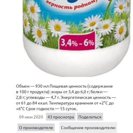
Объем — 930 мл Пищевая ценность (содержание
в 100 г продукта): жиры от 3,4 до 6,0 г; белки —
2,8 г; углеводы — 4,7 г. Энергетическая ценность —
от 61 до 84 ккал. Температура хранения от +2°C до
+6°C Срок годности — 15 суток.
09 июн 2020
43 просмотра
Поделиться
О производителе
Сообщение производителю