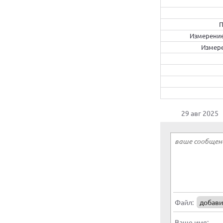
П
Измерение
Измере
29 авг 2025
Файл:
добави
Ваше имя: