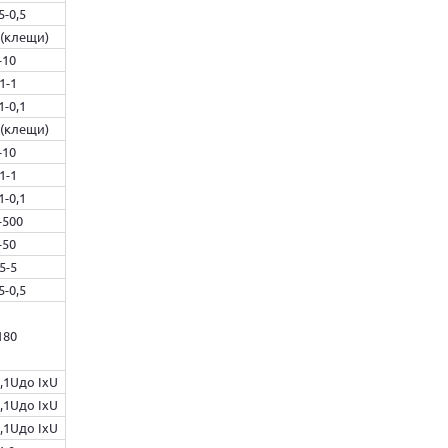
5-0,5
 (клещи)
-10
,1-1
1-0,1
 (клещи)
-10
,1-1
1-0,1
-500
-50
,5-5
5-0,5
180
0,1Uдо IхU
0,1Uдо IхU
0,1Uдо IхU