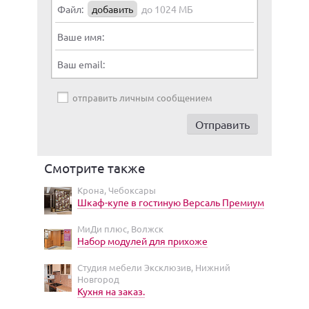
Файл:
добавить
до 1024 МБ
Ваше имя:
Ваш email:
отправить личным сообщением
Смотрите также
Крона, Чебоксары
Шкаф-купе в гостиную Версаль Премиум
МиДи плюс, Волжск
Набор модулей для прихоже
Студия мебели Эксклюзив, Нижний
Новгород
Кухня на заказ.