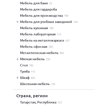
мебель для бани
53
мебель для гардероба
мебель для производства
789
мебель для учебных заведений
154
мебель кухонная
190
мебель лабораторная
115
мебель на металлокаркасе
267
мебель офисная
344
металлическая мебель
892
мягкая мебель
250
стол
782
тумба
115
шкаф
602
школьная мебель
135
Страна, регион
Татарстан, Республика
123