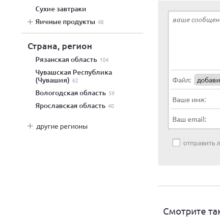
сухие завтраки
яичные продукты
48
Страна, регион
Рязанская область
104
Чувашская Республика
Файл:
добави
(Чувашия)
62
Вологодская область
59
Ваше имя:
Ярославская область
40
Ваш email:
другие регионы
отправить
Смотрите та