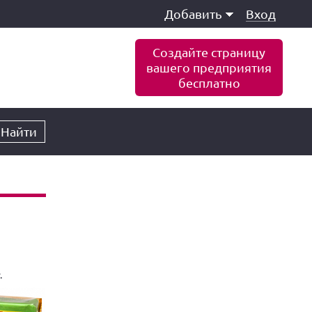
Добавить
Вход
Создайте страницу
вашего предприятия
бесплатно
Найти
.