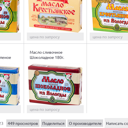
цена по запросу
цена по запросу
Масло сливочное
оленое
Шоколадное 180г.
цена по запросу
23
449 просмотров
Поделиться
О производителе
Написать с