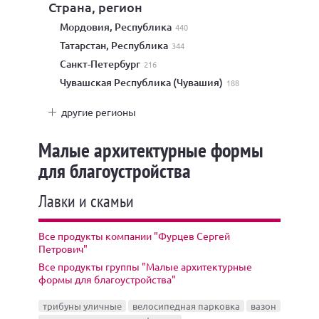
Страна, регион
Мордовия, Республика
440
Татарстан, Республика
344
Санкт-Петербург
216
Чувашская Республика (Чувашия)
188
другие регионы
Малые архитектурные формы
для благоустройства
Лавки и скамьи
Все продукты компании "Фурцев Сергей
Петрович"
Все продукты группы "Малые архитектурные
формы для благоустройства"
трибуны уличные
велосипедная парковка
вазон