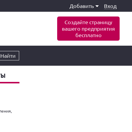
Добавить
Вход
Создайте страницу
вашего предприятия
бесплатно
Найти
ты
ления,