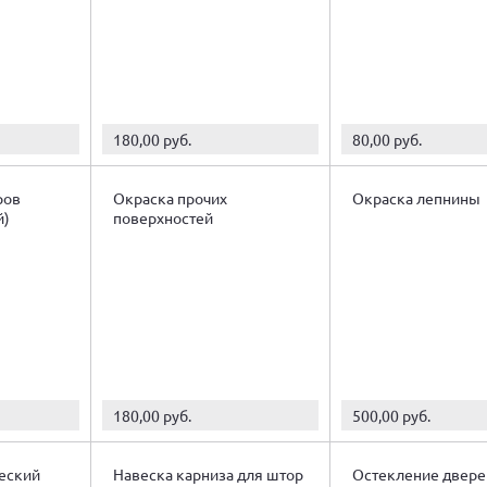
180,00 руб.
80,00 руб.
ров
Окраска прочих
Окраска лепнины
й)
поверхностей
180,00 руб.
500,00 руб.
еский
Навеска карниза для штор
Остекление двере