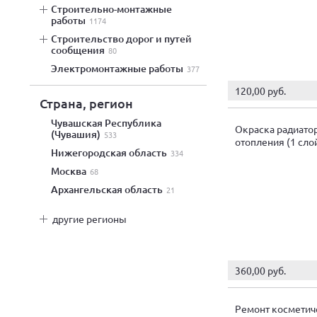
строительно-монтажные
работы
1174
строительство дорог и путей
сообщения
80
электромонтажные работы
377
120,00 руб.
Страна, регион
Чувашская Республика
Окраска радиато
(Чувашия)
533
отопления (1 сло
Нижегородская область
334
Москва
68
Архангельская область
21
другие регионы
360,00 руб.
Ремонт косметич