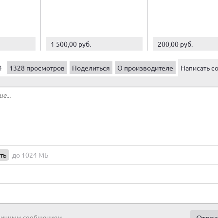
1 500,00 руб.
200,00 руб.
4
1328 просмотров
Поделиться
О производителе
Написать с
ть
до 1024 МБ
 личным сообщением