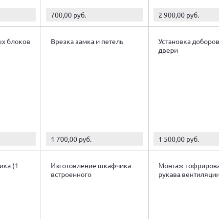
700,00 руб.
2 900,00 руб.
ых блоков
Врезка замка и петель
Установка доборов
двери
1 700,00 руб.
1 500,00 руб.
ика (1
Изготовление шкафчика
Монтаж гофриров
встроенного
рукава вентиляци