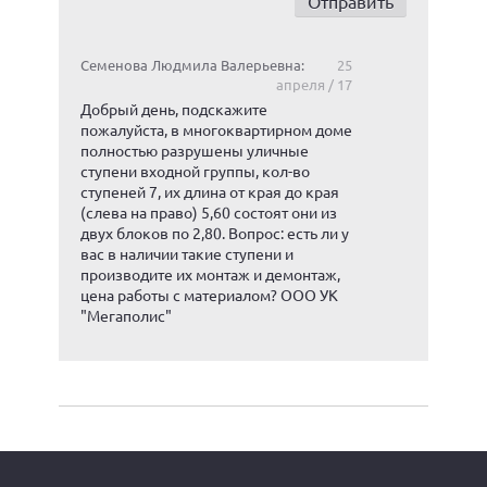
Семенова Людмила Валерьевна:
25
апреля / 17
Добрый день, подскажите
пожалуйста, в многоквартирном доме
полностью разрушены уличные
ступени входной группы, кол-во
ступеней 7, их длина от края до края
(слева на право) 5,60 состоят они из
двух блоков по 2,80. Вопрос: есть ли у
вас в наличии такие ступени и
производите их монтаж и демонтаж,
цена работы с материалом? ООО УК
"Мегаполис"